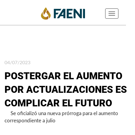
Toggle
navigation
04/07/2023
POSTERGAR EL AUMENTO
POR ACTUALIZACIONES ES
COMPLICAR EL FUTURO
Se oficializó una nueva prórroga para el aumento
correspondiente a julio