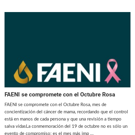
FAENI se compromete con el Octubre Rosa
FAENI se compromete con el Octubre Rosa, mes de
concientización del cáncer de mama, recordando que el control
está en manos de cada persona y que una revisión a tiempo
salva vidasLa conmemoración del 19 de octubre no es sólo un
evento de compromiso; es el mes más imp ...