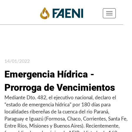
Toggle
navigation
14/01/2022
Emergencia Hídrica -
Prorroga de Vencimientos
Mediante Dto. 482, el ejecutivo nacional, declaro el
“estado de emergencia hídrica” por 180 días para
localidades ribereñas de la cuenca del rio Paraná,
Paraguay e Iguazú (Formosa, Chaco, Corrientes, Santa Fe,
Entre Ríos, Misiones y Buenos Aires). Recientemente,