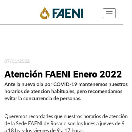
Toggle
navigation
07/01/2022
Atención FAENI Enero 2022
Ante la nueva ola por COVID-19 mantenemos nuestros
horarios de atención habituales, pero recomendamos
evitar la concurrencia de personas.
Queremos recordarles que nuestros horarios de atención
de la Sede FAENI de Rosario son los lunes a jueves de 9
a 18 hs, y los viernes de 9 a 17 horas.